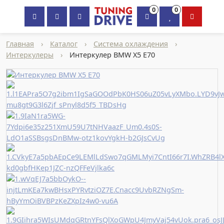
0
0
×
Главная
›
Каталог
›
Система охлаждения
›
Интеркулеры
›
Интеркулер BMW X5 E70