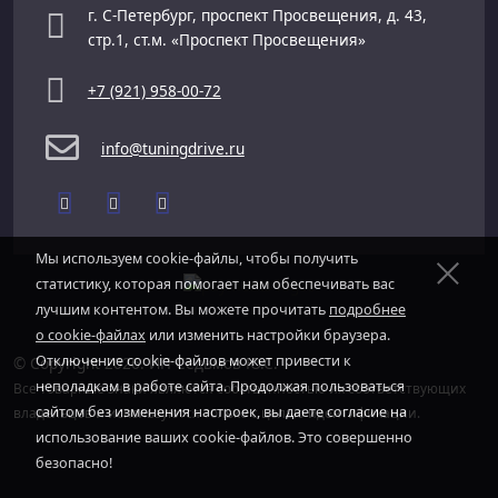
г. С-Петербург, проспект Просвещения, д. 43,
стр.1, ст.м. «Проспект Просвещения»
+7 (921) 958-00-72
info@tuningdrive.ru
Мы используем cookie-файлы, чтобы получить
статистику, которая помогает нам обеспечивать вас
лучшим контентом. Вы можете прочитать
подробнее
о cookie-файлах
или изменить настройки браузера.
Отключение cookie-файлов может привести к
© Copyright 2026. ИП Седьмов Ю.С.
неполадкам в работе сайта. Продолжая пользоваться
Все товарные знаки являются собственностью их соответствующих
сайтом без изменения настроек, вы даете согласие на
владельцев и используются только с целью идентификации.
использование ваших cookie-файлов. Это совершенно
безопасно!