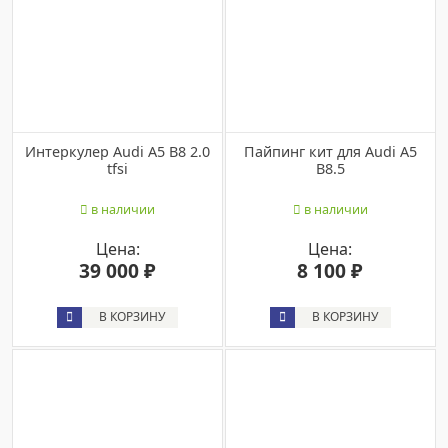
Интеркулер Audi A5 B8 2.0
Пайпинг кит для Audi A5
tfsi
B8.5
в наличии
в наличии
Цена:
Цена:
39 000 ₽
8 100 ₽
В КОРЗИНУ
В КОРЗИНУ