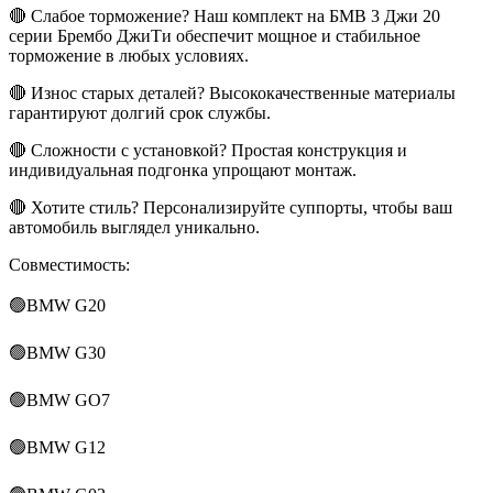
🔴 Слабое торможение? Наш комплект на БМВ 3 Джи 20
серии Брембо ДжиТи обеспечит мощное и стабильное
торможение в любых условиях.
🔴 Износ старых деталей? Высококачественные материалы
гарантируют долгий срок службы.
🔴 Сложности с установкой? Простая конструкция и
индивидуальная подгонка упрощают монтаж.
🔴 Хотите стиль? Персонализируйте суппорты, чтобы ваш
автомобиль выглядел уникально.
Совместимость:
🟢BMW G20
🟢BMW G30
🟢BMW GO7
🟢BMW G12