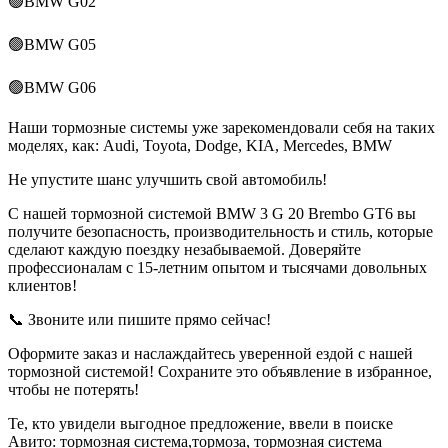
🟢BMW G02
🟢BMW G05
🟢BMW G06
Наши тормозные системы уже зарекомендовали себя на таких
моделях, как: Audi, Toyota, Dodge, KIA, Mercedes, BMW
Не упустите шанс улучшить свой автомобиль!
С нашей тормозной системой BMW 3 G 20 Brembo GT6 вы
получите безопасность, производительность и стиль, которые
сделают каждую поездку незабываемой. Доверяйте
профессионалам с 15-летним опытом и тысячами довольных
клиентов!
📞 Звоните или пишите прямо сейчас!
Оформите заказ и наслаждайтесь уверенной ездой с нашей
тормозной системой! Сохраните это объявление в избранное,
чтобы не потерять!
Те, кто увидели выгодное предложение, ввели в поиске
Авито: тормозная система,тормоза, тормозная система