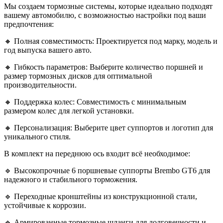
Мы создаем тормозные системы, которые идеально подходят
вашему автомобилю, с возможностью настройки под ваши
предпочтения:
🔸 Полная совместимость: Проектируется под марку, модель и
год выпуска вашего авто.
🔸 Гибкость параметров: Выберите количество поршней и
размер тормозных дисков для оптимальной
производительности.
🔸 Поддержка колес: Совместимость с минимальным
размером колес для легкой установки.
🔸 Персонализация: Выберите цвет суппортов и логотип для
уникального стиля.
В комплект на переднюю ось входит всё необходимое:
🔹 Высокопрочные 6 поршневые суппорты Brembo GT6 для
надежного и стабильного торможения.
🔹 Переходные кронштейны из конструкционной стали,
устойчивые к коррозии.
🔹 Армированные тормозные шланги для долговечности и