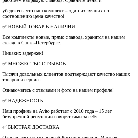
работаем напрямую с завода. Сравните цены и
убедитесь, что наш комплект – один из лучших по
соотношению цена-качество!
✅ НОВЫЙ ТОВАР В НАЛИЧИИ
Все комплекты новые, прямо с завода, хранятся на нашем
складе в Санкт-Петербурге.
Никаких задержек!
✅ МНОЖЕСТВО ОТЗЫВОВ
Тысячи довольных клиентов подтверждают качество наших
товаров и сервиса.
Ознакомьтесь с отзывами и фото на нашем профиле!
✅ НАДЕЖНОСТЬ
Наш профиль на Avito работает с 2010 года – 15 лет
безупречной репутации говорят сами за себя.
✅ БЫСТРАЯ ДОСТАВКА
Отправляем заказы по всей России в течение 24 часов.