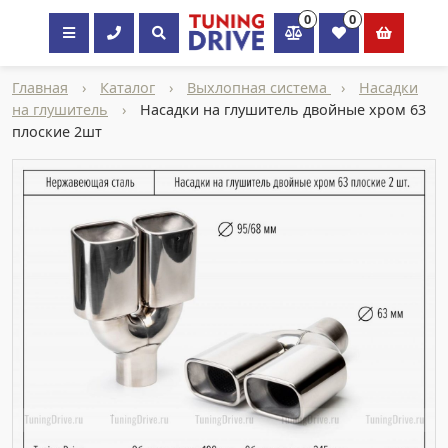
0
0
×
Главная
›
Каталог
›
Выхлопная система
›
Насадки
на глушитель
›
Насадки на глушитель двойные хром 63
плоские 2шт