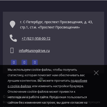
г. С-Петербург, проспект Просвещения, д. 43,
стр.1, ст.м. «Проспект Просвещения»
+7 (921) 958-00-72
info@tuningdrive.ru
Мы используем cookie-файлы, чтобы получить
статистику, которая помогает нам обеспечивать вас
лучшим контентом. Вы можете прочитать
подробнее
о cookie-файлах
или изменить настройки браузера.
Отключение cookie-файлов может привести к
© Copyright 2026. ИП Седьмов Ю.С.
неполадкам в работе сайта. Продолжая пользоваться
Все товарные знаки являются собственностью их соответствующих
сайтом без изменения настроек, вы даете согласие на