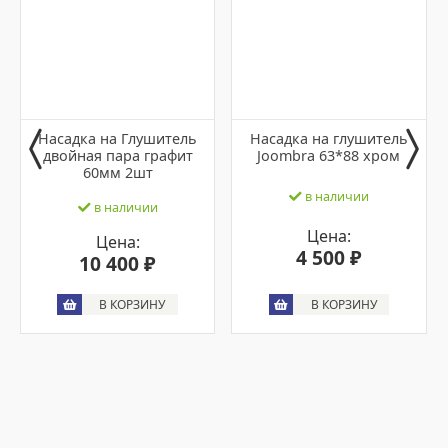
Насадка на Глушитель
Насадка на глушитель
двойная пара графит
Joombra 63*88 хром
60мм 2шт
в наличии
в наличии
Цена:
Цена:
4 500 ₽
10 400 ₽
В КОРЗИНУ
В КОРЗИНУ