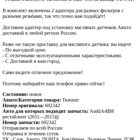
В комплект включены 2 адаптера для разных фильтров с
разными резьбами, так что точно вам подойдёт!
Доставим адаптер под установку масляных датчиков Авито
доставкой в любой регион России.
Разве ни такую проставку для масляного датчика: вы ищете
- По выгодной цене.
- С отличными эксплуатационными характеристиками.
- С Доставкой в ваш город.
Сами видите отличное предложение!
Поэтому набирайте наш телефон прямо сейчас!
Состояние:
новое
Авито:Категория товара:
Тюнинг
Номер оригинала:
692342
Авто для которых подходит запчасть:
Audi|A4|B8
рестайлинг (2011—2015)|||
Номер запчасти:
692342
Отправляем по всей России
Отправка в течении суток
ТК : Сдэк, Авито, ПОЧТА, Боксберри, Деловые Линии, ПЭК