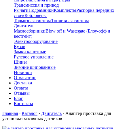
Трансмиссия и привод
Рычаги
Подрамники
Комплекты
Распорка передних
стоек
Койловеры
Тормозная система
Топливная система
Двигатель
Маслосборники
Blow off и Wastegate (Блоу-офф и
вестгейт)
Электрооборудование
Кузов
Замки капотные
Рулевое управление
Шины
Зимние шипованные
Новинки
О магазине
Доставка
Оплата
Отзывы
Блог
Контакты
Главная
›
Каталог
›
Двигатель
›
Адаптер проставка для
установки масляных датчиков