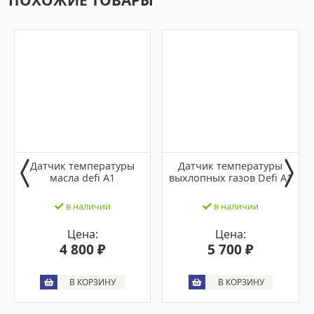
ПОХОЖИЕ ТОВАРЫ
Датчик температуры
Датчик температуры
масла defi A1
выхлопных газов Defi A1
в наличии
в наличии
Цена:
Цена:
4 800 ₽
5 700 ₽
В КОРЗИНУ
В КОРЗИНУ