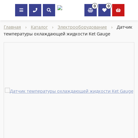
0
0
×
Главная
›
Каталог
›
Электрооборудование
›
Датчик
температуры охлаждающей жидкости Ket Gauge