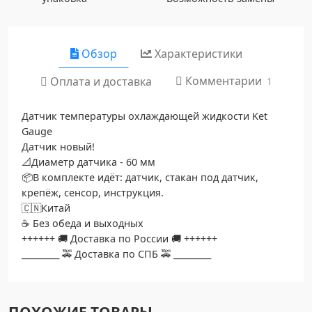
Обзор
Характеристики
Комментарии
Оплата и доставка
1
Датчик температуры охлаждающей жидкости Ket
Gauge
Датчик новый!
📐Диаметр датчика - 60 мм
📦В комплекте идёт: датчик, стакан под датчик,
крепёж, сенсор, инструкция.
🇨🇳Китай
☕️ Без обеда и выходных
++++++ 🚚 Доставка по России 🚚 ++++++
_________ 🚕 Доставка по СПБ 🚕 _________