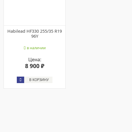
Habilead HF330 255/35 R19
96Y
в наличии
Цена:
8 900 ₽
В КОРЗИНУ