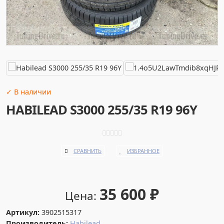
✓ В наличии
HABILEAD S3000 255/35 R19 96Y
СРАВНИТЬ
ИЗБРАННОЕ
35 600
₽
Цена:
Артикул:
3902515317
Производитель:
Habilead