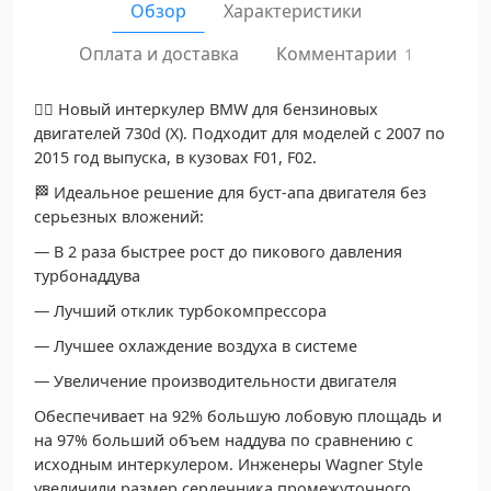
Обзор
Характеристики
Комментарии
Оплата и доставка
1
👉🏻 Новый интеркулер BMW для бензиновых
двигателей 730d (X). Подходит для моделей c 2007 по
2015 год выпуска, в кузовах F01, F02.
🏁 Идеальное решение для буст-апа двигателя без
серьезных вложений:
— В 2 раза быстрее рост до пикового давления
турбонаддува
— Лучший отклик турбокомпрессора
— Лучшее охлаждение воздуха в системе
— Увеличение производительности двигателя
Обеспечивает на 92% большую лобовую площадь и
на 97% больший объем наддува по сравнению с
исходным интеркулером. Инженеры Wagner Style
увеличили размер сердечника промежуточного