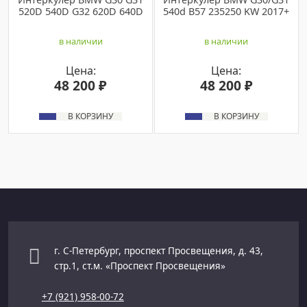
520D 540D G32 620D 640D
540d B57 235250 KW 2017+
в наличии
в наличии
Цена:
Цена:
48 200 ₽
48 200 ₽
В КОРЗИНУ
В КОРЗИНУ
г. С-Петербург, проспект Просвещения, д. 43,
стр.1, ст.м. «Проспект Просвещения»
+7 (921) 958-00-72