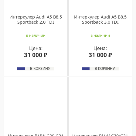
Интеркулер Audi A5 B8.5
Интеркулер Audi A5 B8.5
Sportback 2.0 TDI
Sportback 3.0 TDI
в наличии
в наличии
Цена:
Цена:
31 000 ₽
31 000 ₽
В КОРЗИНУ
В КОРЗИНУ
Интеркулер BMW G30 G31
Интеркулер BMW G30/G31