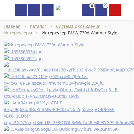
0
0
×
Главная
›
Каталог
›
Система охлаждения
›
Интеркулеры
›
Интеркулер BMW 730d Wagner Style