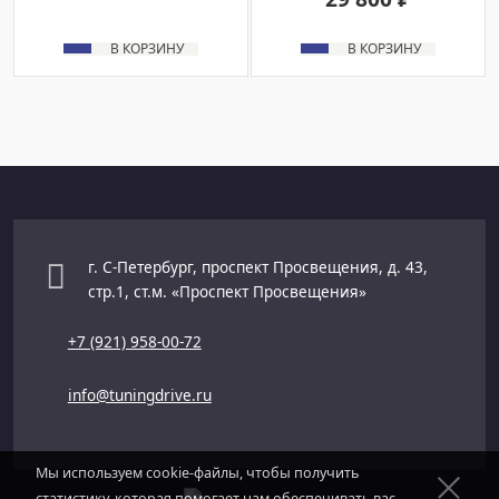
В КОРЗИНУ
В КОРЗИНУ
г. С-Петербург, проспект Просвещения, д. 43,
стр.1, ст.м. «Проспект Просвещения»
+7 (921) 958-00-72
info@tuningdrive.ru
Мы используем cookie-файлы, чтобы получить
статистику, которая помогает нам обеспечивать вас