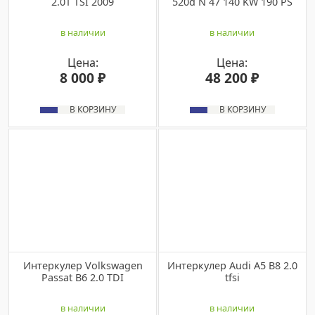
2.0T TSI 2009
520d N 47 140 KW 190 PS
в наличии
в наличии
Цена:
Цена:
8 000 ₽
48 200 ₽
В КОРЗИНУ
В КОРЗИНУ
Интеркулер Volkswagen
Интеркулер Audi A5 B8 2.0
Passat B6 2.0 TDI
tfsi
в наличии
в наличии