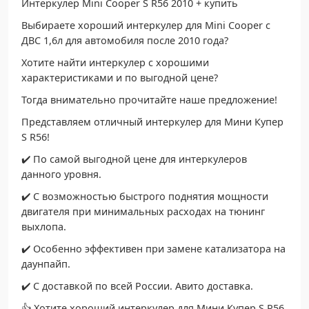
Интеркулер Mini Cooper S R56 2010 + купить
Выбираете хороший интеркулер для Mini Cooper с
ДВС 1,6л для автомобиля после 2010 года?
Хотите найти интеркулер с хорошими
характеристиками и по выгодной цене?
Тогда внимательно прочитайте наше предложение!
Представляем отличный интеркулер для Мини Купер
S R56!
✔️ По самой выгодной цене для интеркулеров
данного уровня.
✔️ С возможностью быстрого поднятия мощности
двигателя при минимальных расходах на тюнинг
выхлопа.
✔️ Особенно эффективен при замене катализатора на
даунпайп.
✔️ С доставкой по всей России. Авито доставка.
👍 Хотите хороший интеркулер для Мини Купер S R56