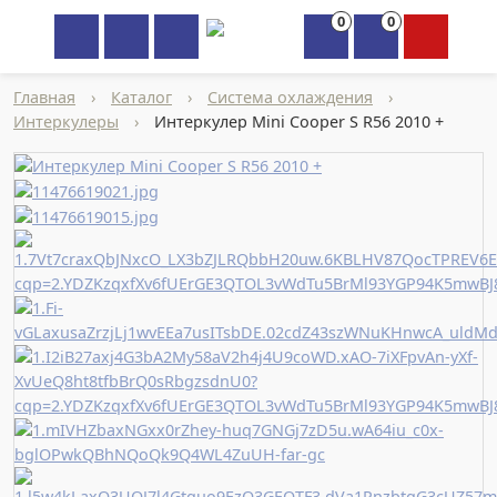
0
0
×
Главная
›
Каталог
›
Система охлаждения
›
Интеркулеры
›
Интеркулер Mini Cooper S R56 2010 +