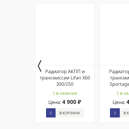
Радиатор АКПП и
Радиато
трансмиссии Lifan X60
трансми
300/250
Sportage
в наличии
в на
4 900 ₽
Цена:
Цена:
В КОРЗИНУ
В 