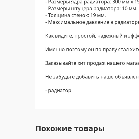
- Размеры ядра радиатора: 300 мм х 1
- Размеры штуцера радиатора: 10 мм.
- Толщина стенок: 19 мм.
- Максимальное давление в радиаторе:
Как видите, простой, надёжный и эф
Именно поэтому он по праву стал хи
Заказывайте хит продаж нашего мага
Не забудьте добавить наше объявлен
- радиатор
Похожие товары