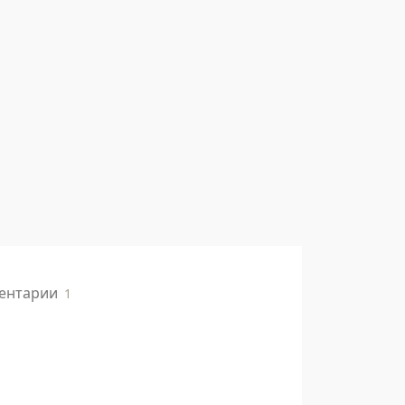
ентарии
1