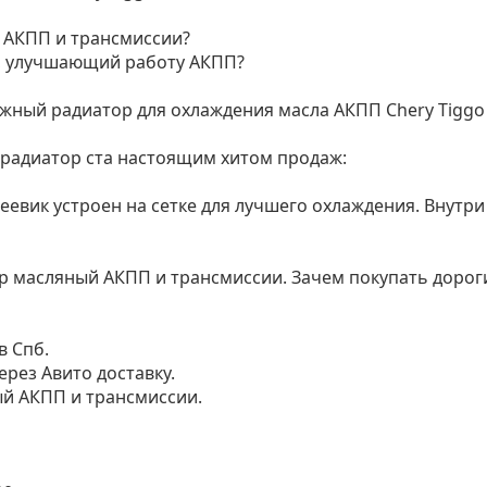
 АКПП и трансмиссии?
, улучшающий работу АКПП?
жный радиатор для охлаждения масла АКПП Chery Tiggo 
 радиатор ста настоящим хитом продаж:
меевик устроен на сетке для лучшего охлаждения. Внутр
р масляный АКПП и трансмиссии. Зачем покупать дорог
в Спб.
ерез Авито доставку.
ый АКПП и трансмиссии.