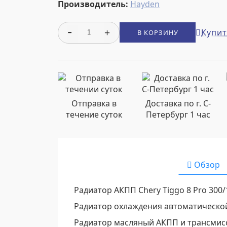
Производитель:
Hayden
Купит
В КОРЗИНУ
Отправка в
Доставка по г. С-
течение суток
Петербург 1 час
Обзор
Радиатор АКПП Chery Tiggo 8 Pro 300/
Радиатор охлаждения автоматической
Радиатор масляный АКПП и трансмисси