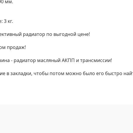
90 мм.
 3 кг.
фективный радиатор по выгодной цене!
том продаж!
зина - радиатор масляный АКПП и трансмиссии!
ие в закладки, чтобы потом можно было его быстро най