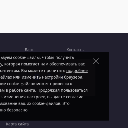
Блог
Контакты
ьзуем cookie-файлы, чтобы получить
у, которая помогает нам обеспечивать вас
онтентом. Вы можете прочитать
подробнее
файлах
или изменить настройки браузера.
ие cookie-файлов может привести к
ам в работе сайта. Продолжая пользоваться
ез изменения настроек, вы даете согласие
ьзование ваших cookie-файлов. Это
но безопасно!
Карта сайта