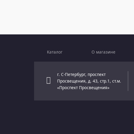
Каталог
О магазине
г. С-Петербург, проспект
Просвещения, д. 43, стр.1, ст.м.
«Проспект Просвещения»