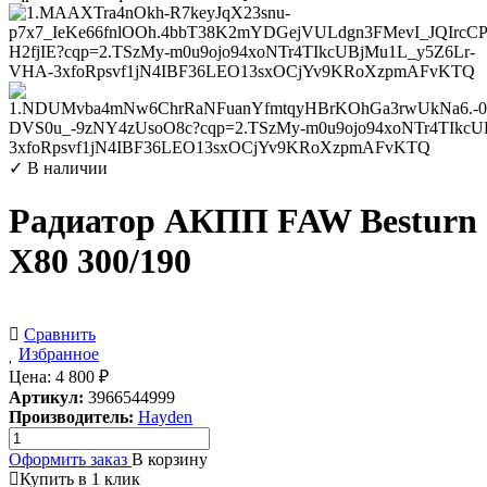
✓ В наличии
Радиатор АКПП FAW Besturn
X80 300/190
Сравнить
Избранное
Цена:
4 800
₽
Артикул:
3966544999
Производитель:
Hayden
Оформить заказ
В корзину
Купить в 1 клик