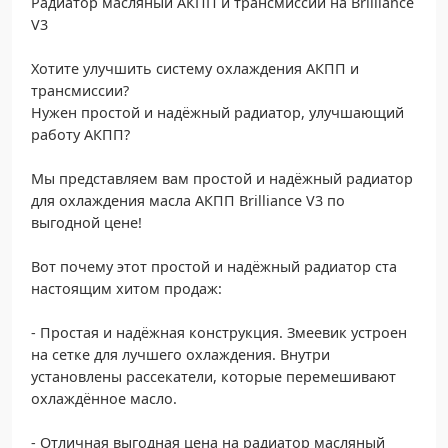
Радиатор масляный АКПП и трансмиссии на Brilliance
V3
Хотите улучшить систему охлаждения АКПП и
трансмиссии?
Нужен простой и надёжный радиатор, улучшающий
работу АКПП?
Мы представляем вам простой и надёжный радиатор
для охлаждения масла АКПП Brilliance V3 по
выгодной цене!
Вот почему этот простой и надёжный радиатор ста
настоящим хитом продаж:
- Простая и надёжная конструкция. Змеевик устроен
на сетке для лучшего охлаждения. Внутри
установлены рассекатели, которые перемешивают
охлаждённое масло.
- Отличная выгодная цена на радиатор масляный