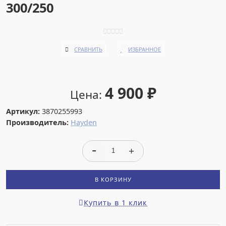
300/250
СРАВНИТЬ
ИЗБРАННОЕ
4 900
₽
Цена:
Артикул:
3870255993
Производитель:
Hayden
В КОРЗИНУ
Купить в 1 клик