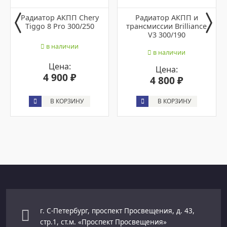
Радиатор АКПП Chery
Радиатор АКПП и
Tiggo 8 Pro 300/250
трансмиссии Brilliance
V3 300/190
в наличии
в наличии
Цена:
Цена:
4 900 ₽
4 800 ₽
В КОРЗИНУ
В КОРЗИНУ
г. С-Петербург, проспект Просвещения, д. 43,
стр.1, ст.м. «Проспект Просвещения»