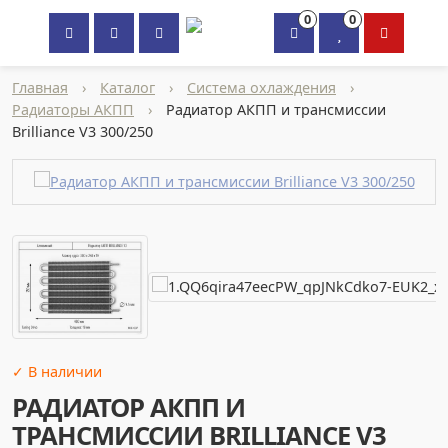
0
0
×
Главная
›
Каталог
›
Система охлаждения
›
Радиаторы АКПП
›
Радиатор АКПП и трансмиссии
Brilliance V3 300/250
✓ В наличии
РАДИАТОР АКПП И
ТРАНСМИССИИ BRILLIANCE V3