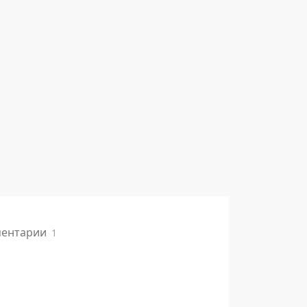
ентарии
1