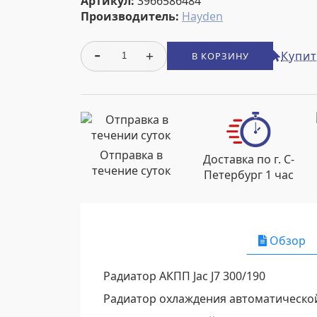
Артикул:
3966586484
Производитель:
Hayden
Купит
В КОРЗИНУ
Отправка в
Доставка по г. С-
течение суток
Петербург 1 час
Обзор
Радиатор АКПП Jac J7 300/190
Радиатор охлаждения автоматической