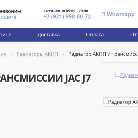
езвоним
ежедневно 09:00 - 20:00
Whatsapp
+7 (921) 958-00-72
ишите
азине
Доставка
Оплата
От
ния
›
Радиаторы АКПП
›
Радиатор АКПП и трансмиссии
АНСМИССИИ JAC J7