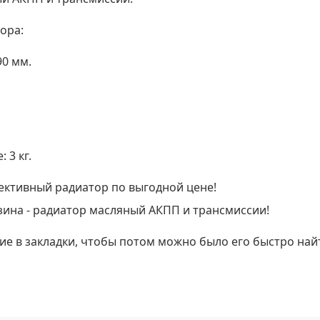
ора:
90 мм.
 3 кг.
фективный радиатор по выгодной цене!
зина - радиатор масляный АКПП и трансмиссии!
ие в закладки, чтобы потом можно было его быстро най