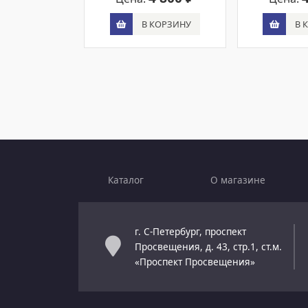
В КОРЗИНУ
В 
Каталог
О магазине
г. С-Петербург, проспект
Просвещения, д. 43, стр.1, ст.м.
«Проспект Просвещения»