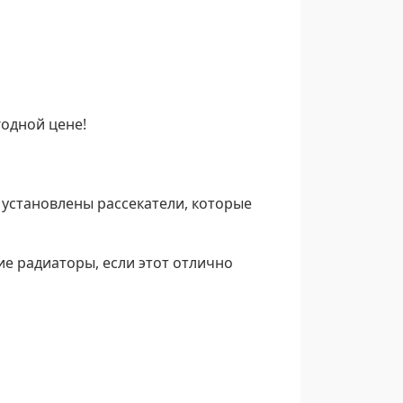
годной цене!
и установлены рассекатели, которые
ие радиаторы, если этот отлично