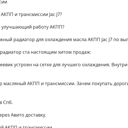
сии
АКПП и трансмиссии Jac J7?
, улучшающий работу АКПП?
жный радиатор для охлаждения масла АКПП Jac J7 по вы
 радиатор ста настоящим хитом продаж:
меевик устроен на сетке для лучшего охлаждения. Внутр
р масляный АКПП и трансмиссии. Зачем покупать дорог
в Спб.
ерез Авито доставку.
ый АКПП и трансмиссии.