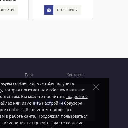
В КОРЗИНУ
КОРЗИНУ
В К
Блог
Контакты
ьзуем cookie-файлы, чтобы получить
у, которая помогает нам обеспечивать вас
онтентом. Вы можете прочитать
подробнее
файлах
или изменить настройки браузера.
ие cookie-файлов может привести к
ам в работе сайта. Продолжая пользоваться
ез изменения настроек, вы даете согласие