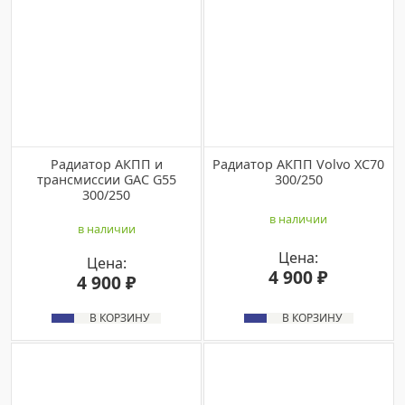
Радиатор АКПП и
Радиатор АКПП Volvo XC70
трансмиссии GAC G55
300/250
300/250
в наличии
в наличии
Цена:
Цена:
4 900 ₽
4 900 ₽
В КОРЗИНУ
В КОРЗИНУ