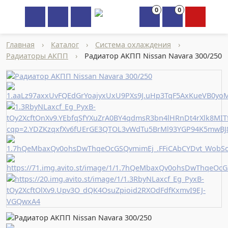
0
0
×
Главная
›
Каталог
›
Система охлаждения
›
Радиаторы АКПП
›
Радиатор АКПП Nissan Navara 300/250