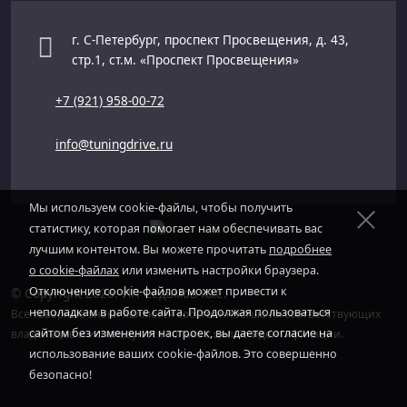
г. С-Петербург, проспект Просвещения, д. 43,
стр.1, ст.м. «Проспект Просвещения»
+7 (921) 958-00-72
info@tuningdrive.ru
Мы используем cookie-файлы, чтобы получить
статистику, которая помогает нам обеспечивать вас
лучшим контентом. Вы можете прочитать
подробнее
о cookie-файлах
или изменить настройки браузера.
Отключение cookie-файлов может привести к
© Copyright 2026. ИП Седьмов Ю.С.
неполадкам в работе сайта. Продолжая пользоваться
Все товарные знаки являются собственностью их соответствующих
сайтом без изменения настроек, вы даете согласие на
владельцев и используются только с целью идентификации.
использование ваших cookie-файлов. Это совершенно
безопасно!