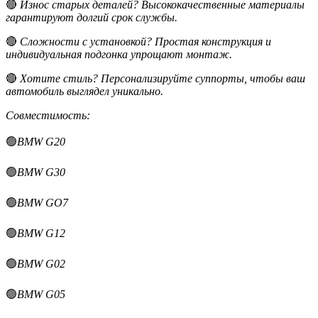
🔴
Износ старых деталей? Высококачественные материалы
гарантируют долгий срок службы.
🔴
Сложности с установкой? Простая конструкция и
индивидуальная подгонка упрощают монтаж.
🔴
Хотите стиль? Персонализируйте суппорты, чтобы ваш
автомобиль выглядел уникально.
Совместимость:
🟢
BMW G20
🟢
BMW G30
🟢
BMW GO7
🟢
BMW G12
🟢
BMW G02
🟢
BMW G05