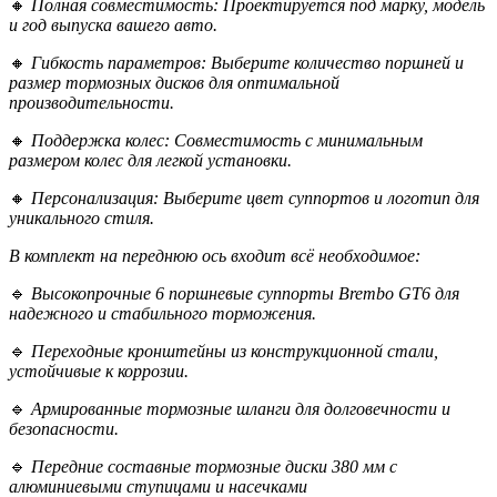
🔸
Полная совместимость: Проектируется под марку, модель
и год выпуска вашего авто.
🔸
Гибкость параметров: Выберите количество поршней и
размер тормозных дисков для оптимальной
производительности.
🔸
Поддержка колес: Совместимость с минимальным
размером колес для легкой установки.
🔸
Персонализация: Выберите цвет суппортов и логотип для
уникального стиля.
В комплект на переднюю ось входит всё необходимое:
🔹
Высокопрочные 6 поршневые суппорты Brembo GT6 для
надежного и стабильного торможения.
🔹
Переходные кронштейны из конструкционной стали,
устойчивые к коррозии.
🔹
Армированные тормозные шланги для долговечности и
безопасности.
🔹
Передние составные тормозные диски 380 мм с
алюминиевыми ступицами и насечками