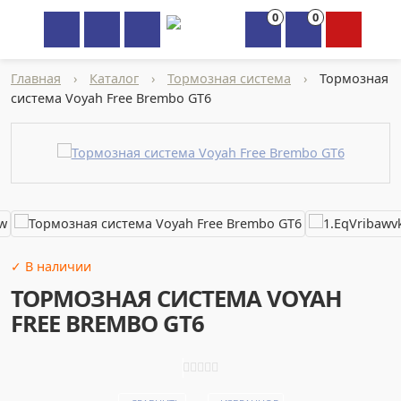
0
0
×
Главная
›
Каталог
›
Тормозная система
›
Тормозная
система Voyah Free Brembo GT6
✓ В наличии
ТОРМОЗНАЯ СИСТЕМА VOYAH
FREE BREMBO GT6