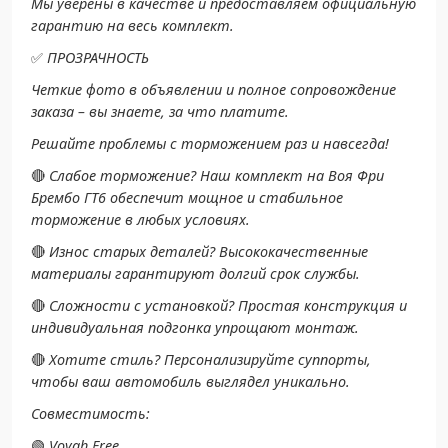
Мы уверены в качестве и предоставляем официальную
гарантию на весь комплект.
✅
ПРОЗРАЧНОСТЬ
Четкие фото в объявлении и полное сопровождение
заказа – вы знаете, за что платите.
Решайте проблемы с торможением раз и навсегда!
🔴
Слабое торможение? Наш комплект на Воя Фри
Брембо ГТ6 обеспечит мощное и стабильное
торможение в любых условиях.
🔴
Износ старых деталей? Высококачественные
материалы гарантируют долгий срок службы.
🔴
Сложности с установкой? Простая конструкция и
индивидуальная подгонка упрощают монтаж.
🔴
Хотите стиль? Персонализируйте суппорты,
чтобы ваш автомобиль выглядел уникально.
Совместимость:
🟢
Voyah Free