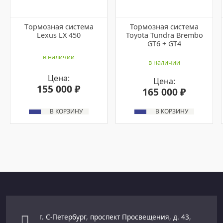
Tормозная cистeма
Тормозная система
Lехus LX 450
Toyota Tundra Brembo
GT6 + GT4
в наличии
в наличии
Цена:
Цена:
155 000 ₽
165 000 ₽
В КОРЗИНУ
В КОРЗИНУ
г. С-Петербург, проспект Просвещения, д. 43,