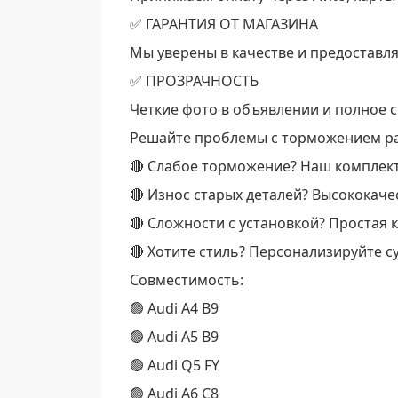
✅ ГАРАНТИЯ ОТ МАГАЗИНА
Мы уверены в качестве и предоставл
✅ ПРОЗРАЧНОСТЬ
Четкие фото в объявлении и полное со
Решайте проблемы с торможением раз
🔴 Слабое торможение? Наш комплект
🔴 Износ старых деталей? Высококач
🔴 Сложности с установкой? Простая
🔴 Хотите стиль? Персонализируйте 
Совместимость:
🟢 Audi A4 B9
🟢 Audi A5 B9
🟢 Audi Q5 FY
🟢 Audi A6 C8