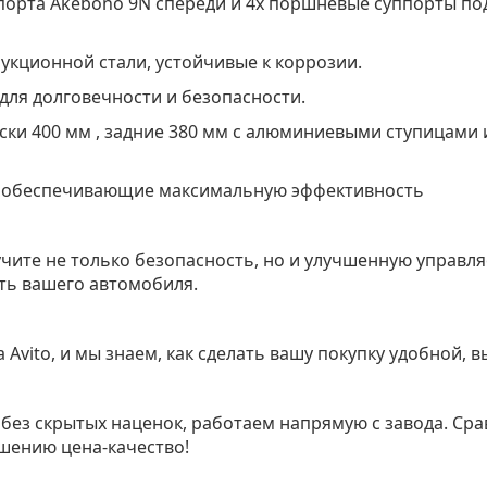
орта Akebono 9N спереди и 4х поршневые суппорты под
укционной стали, устойчивые к коррозии.
ля долговечности и безопасности.
ски 400 мм , задние 380 мм с алюминиевыми ступицами 
, обеспечивающие максимальную эффективность
ите не только безопасность, но и улучшенную управляе
ть вашего автомобиля.
Avito, и мы знаем, как сделать вашу покупку удобной, 
без скрытых наценок, работаем напрямую с завода. Сра
ошению цена-качество!