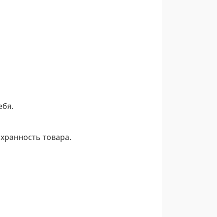
ебя.
охранность товара.