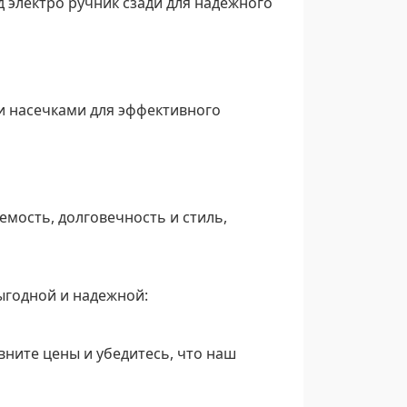
 электро ручник сзади для надежного
и насечками для эффективного
мость, долговечность и стиль,
выгодной и надежной:
вните цены и убедитесь, что наш