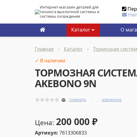
Интернет-магазин деталей для
Пер
тюнинга выхлопной системы и
Нап
системы охлаждения
Каталог
О маг
Главная
›
Каталог
›
Тормозная систе
✓ В наличии
ТОРМОЗНАЯ СИСТЕМА
AKEBONO 9N
ИЗБРАННОЕ
СРАВНИТЬ
200 000
₽
Цена:
Артикул:
7613306833