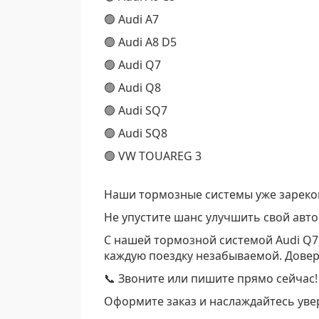
🟢 Audi A7
🟢 Audi A8 D5
🟢 Audi Q7
🟢 Audi Q8
🟢 Audi SQ7
🟢 Audi SQ8
🟢 VW TOUAREG 3
Наши тормозные системы уже зарекоме
Не упустите шанс улучшить свой авт
С нашей тормозной системой Audi Q7
каждую поездку незабываемой. Довер
📞 Звоните или пишите прямо сейчас!
Оформите заказ и наслаждайтесь уве