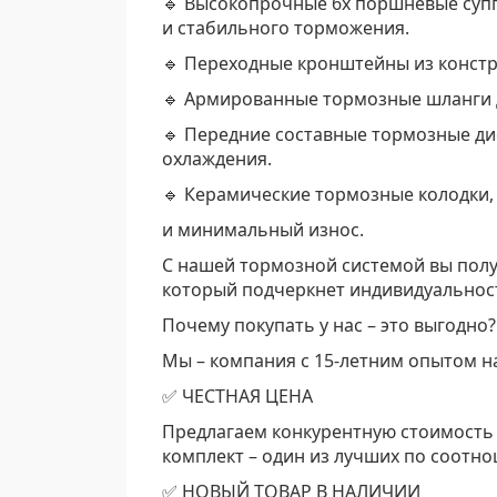
🔹 Высокопрочные 6х поршневые супп
и стабильного торможения.
🔹 Переходные кронштейны из констр
🔹 Армированные тормозные шланги д
🔹 Передние составные тормозные ди
охлаждения.
🔹 Керамические тормозные колодки
и минимальный износ.
С нашей тормозной системой вы получ
который подчеркнет индивидуальнос
Почему покупать у нас – это выгодно?
Мы – компания с 15-летним опытом на 
✅ ЧЕСТНАЯ ЦЕНА
Предлагаем конкурентную стоимость 
комплект – один из лучших по соотн
✅ НОВЫЙ ТОВАР В НАЛИЧИИ