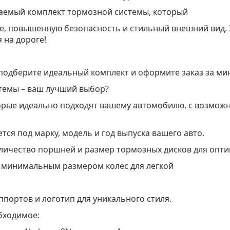
аемый комплект тормозной системы, который
, повышенную безопасность и стильный внешний вид. Э
 на дороге!
подберите идеальный комплект и оформите заказ за мин
темы – ваш лучший выбор?
орые идеально подходят вашему автомобилю, с возмож
тся под марку, модель и год выпуска вашего авто.
оличество поршней и размер тормозных дисков для опт
с минимальным размером колес для легкой
ппортов и логотип для уникального стиля.
обходимое: