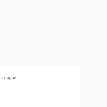
ентарии
1