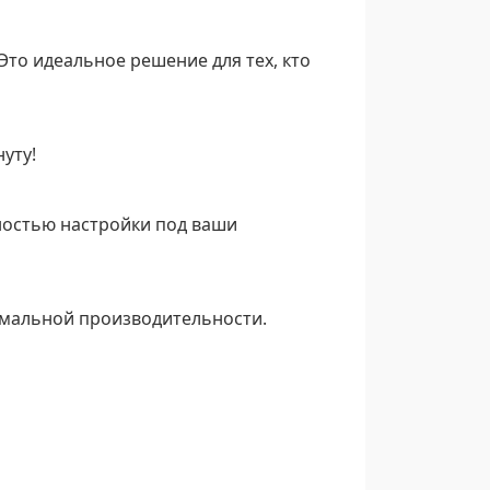
то идеальное решение для тех, кто
уту!
ностью настройки под ваши
имальной производительности.