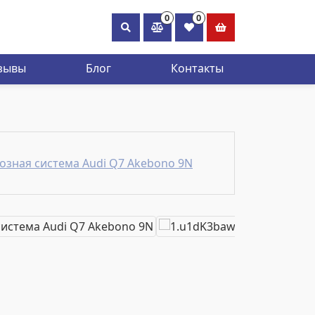
0
0
×
зывы
Блог
Контакты