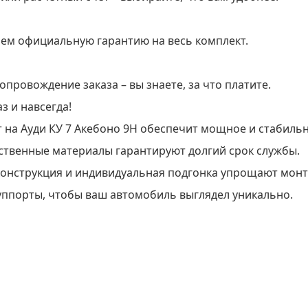
яем официальную гарантию на весь комплект.
провождение заказа – вы знаете, за что платите.
 и навсегда!
 на Ауди КУ 7 Акебоно 9Н обеспечит мощное и стабиль
ественные материалы гарантируют долгий срок службы.
 конструкция и индивидуальная подгонка упрощают монт
суппорты, чтобы ваш автомобиль выглядел уникально.