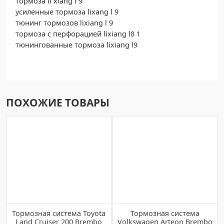
тормоза li xiang l 9
усиленные тормоза lixang l 9
тюнинг тормозов lixiang l 9
тормоза с перфорацией lixiang l8 1
тюнингованные тормоза lixiang l9
ПОХОЖИЕ ТОВАРЫ
Тормозная система Toyota
Тормозная система
Land Cruiser 200 Brembo
Volkswagen Arteon Brembo