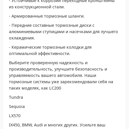
- Устойчивые к коррозии переходные кронштейны
из конструкционной стали.
- Армированные тормозные шланги.
- Передние составные тормозные диски с
алюминиевыми ступицами и насечками для лучшего
охлаждения.
- Керамические тормозные колодки для
оптимальной эффективности.
Выберите проверенную надежность и
производительность, улучшите безопасность и
управляемость вашего автомобиля. Наши
тормозные системы уже зарекомендовали себя на
таких моделях, как LС200
Тundrа
Sеquоiа
LХ570
IХ450, ВМW, Аudi и многих других. Усильте ваш