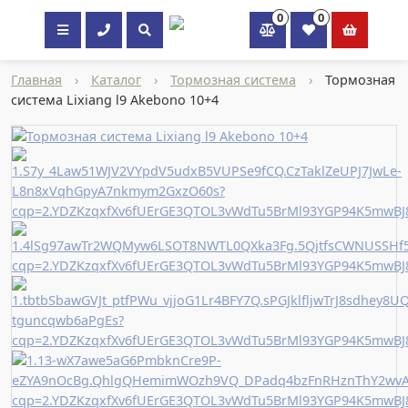
0
0
×
Главная
›
Каталог
›
Тормозная система
›
Тормозная
система Lixiang l9 Akebono 10+4