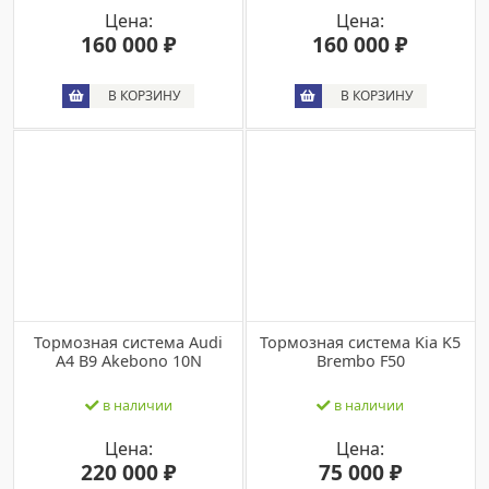
Цена:
Цена:
160 000 ₽
160 000 ₽
В КОРЗИНУ
В КОРЗИНУ
Тормозная система Audi
Тормозная система Kia K5
A4 B9 Akebono 10N
Brembo F50
в наличии
в наличии
Цена:
Цена:
220 000 ₽
75 000 ₽