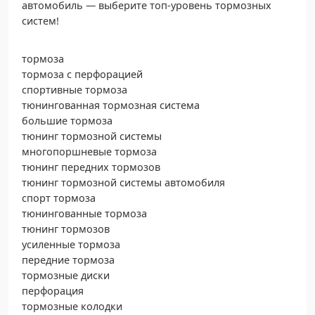
автомобиль — выберите топ-уровень тормозных
систем!
тормоза
тормоза с перфорацией
спортивные тормоза
тюнингованная тормозная система
большие тормоза
тюнинг тормозной системы
многопоршневые тормоза
тюнинг передних тормозов
тюнинг тормозной системы автомобиля
спорт тормоза
тюнингованные тормоза
тюнинг тормозов
усиленные тормоза
передние тормоза
тормозные диски
перфорация
тормозные колодки