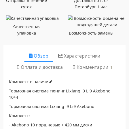
Отправка в течение
Доставка по г. С-
суток
Петербург 1 час
Качественная
упаковка
Возможность замены
Обзор
Характеристики
Комментарии
Оплата и доставка
1
Комплект в наличии!
Тормозная система тюнинг Lixiang l9 Li9 Akebono
10+4
Тормозная система Lixiang l9 Li9 Akebono
Комплект:
- Akebono 10 поршневые + 420 мм диски