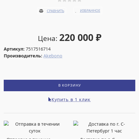
ИЗБРАННОЕ
СРАВНИТЬ
220 000
₽
Цена:
Артикул:
7517516714
Производитель:
Akebono
В КОРЗИНУ
Купить в 1 клик