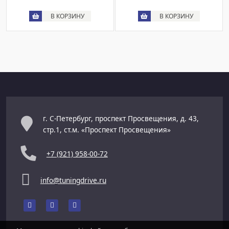
В КОРЗИНУ
В КОРЗИНУ
г. С-Петербург, проспект Просвещения, д. 43,
стр.1, ст.м. «Проспект Просвещения»
+7 (921) 958-00-72
info@tuningdrive.ru