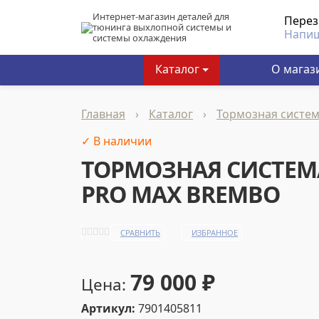
Интернет-магазин деталей для
Пере
тюнинга выхлопной системы и
Напи
системы охлаждения
Каталог
О магаз
Главная
›
Каталог
›
Тормозная систе
✓ В наличии
ТОРМОЗНАЯ СИСТЕМА
PRO MAX BREMBO
СРАВНИТЬ
ИЗБРАННОЕ
79 000
₽
Цена:
Артикул:
7901405811