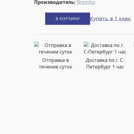
Производитель:
Brembo
Купить в 1 клик
В КОРЗИНУ
Отправка в
Доставка по г. С-
течение суток
Петербург 1 час