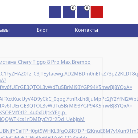
0
0
×
зывы
Блог
Контакты