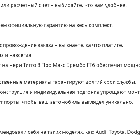
 или расчетный счет – выбирайте, что вам удобнее.
яем официальную гарантию на весь комплект.
провождение заказа – вы знаете, за что платите.
 и навсегда!
 на Чери Тигго 8 Про Макс Брембо ГТ6 обеспечит мощн
ественные материалы гарантируют долгий срок службы.
 конструкция и индивидуальная подгонка упрощают монт
суппорты, чтобы ваш автомобиль выглядел уникально.
ндовали себя на таких моделях, как: Audi, Toyota, Dodg