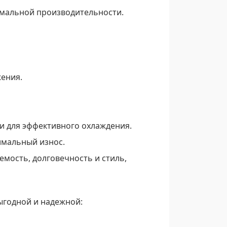
имальной производительности.
ения.
и для эффективного охлаждения.
имальный износ.
мость, долговечность и стиль,
выгодной и надежной: