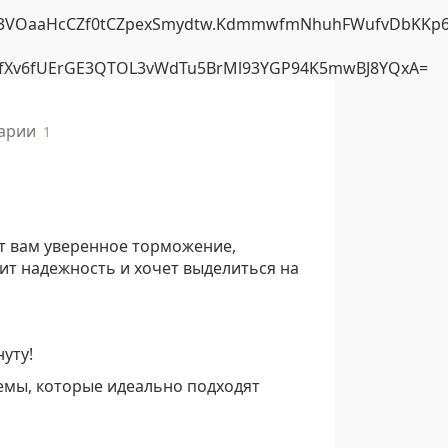
арии
1
т вам уверенное торможение,
ит надежность и хочет выделиться на
уту!
емы, которые идеально подходят