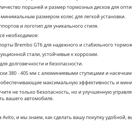
оличество поршней и размер тормозных дисков для опт
с минимальным размером колес для легкой установки.
ппортов и логотип для уникального стиля.
всё необходимое:
порты Brembo GT6 для надежного и стабильного тормож
укционной стали, устойчивые к коррозии.
ля долговечности и безопасности.
ски 380 - 405 мм с алюминиевыми ступицами и насечкам
, обеспечивающие максимальную эффективность и мин
ите не только безопасность, но и улучшенную управляе
ть вашего автомобиля.
Avito, и мы знаем, как сделать вашу покупку удобной, 