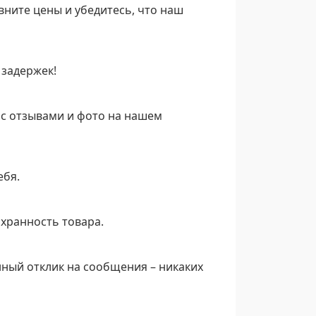
вните цены и убедитесь, что наш
 задержек!
 с отзывами и фото на нашем
ебя.
охранность товара.
нный отклик на сообщения – никаких