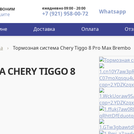
звоним
ежедневно 09:00 - 20:00
Whatsapp
+7 (921) 958-00-72
шите
ине
Доставка
Оплата
От
ма
›
Тормозная система Chery Tiggo 8 Pro Max Brembo
 CHERY TIGGO 8