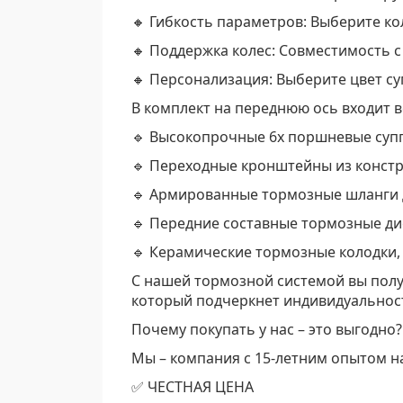
🔸 Гибкость параметров: Выберите к
🔸 Поддержка колес: Совместимость 
🔸 Персонализация: Выберите цвет су
В комплект на переднюю ось входит 
🔹 Высокопрочные 6х поршневые суп
🔹 Переходные кронштейны из констр
🔹 Армированные тормозные шланги д
🔹 Передние составные тормозные ди
🔹 Керамические тормозные колодки
С нашей тормозной системой вы получ
который подчеркнет индивидуальнос
Почему покупать у нас – это выгодно?
Мы – компания с 15-летним опытом на 
✅ ЧЕСТНАЯ ЦЕНА