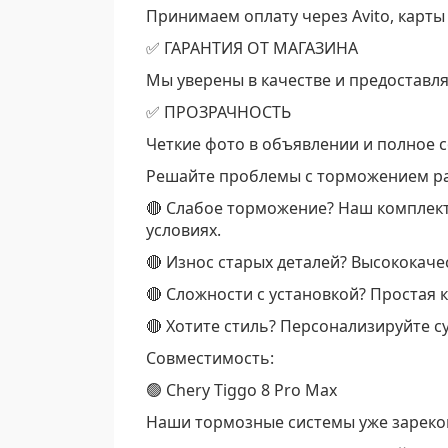
Принимаем оплату через Avito, карты
✅ ГАРАНТИЯ ОТ МАГАЗИНА
Мы уверены в качестве и предоставл
✅ ПРОЗРАЧНОСТЬ
Четкие фото в объявлении и полное со
Решайте проблемы с торможением раз
🔴 Слабое торможение? Наш комплект
условиях.
🔴 Износ старых деталей? Высококач
🔴 Сложности с установкой? Простая
🔴 Хотите стиль? Персонализируйте 
Совместимость:
🟢 Chery Tiggo 8 Pro Max
Наши тормозные системы уже зарекоме