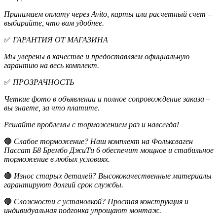
Принимаем оплату через Avito, карты или расчетный счет –
выбирайте, что вам удобнее.
✅
ГАРАНТИЯ ОТ МАГАЗИНА
Мы уверены в качестве и предоставляем официальную
гарантию на весь комплект.
✅
ПРОЗРАЧНОСТЬ
Четкие фото в объявлении и полное сопровождение заказа –
вы знаете, за что платите.
Решайте проблемы с торможением раз и навсегда!
🔴
Слабое торможение? Наш комплект на Фольксваген
Пассат Б8 Брембо ДжиТи 6 обеспечит мощное и стабильное
торможение в любых условиях.
🔴
Износ старых деталей? Высококачественные материалы
гарантируют долгий срок службы.
🔴
Сложности с установкой? Простая конструкция и
индивидуальная подгонка упрощают монтаж.