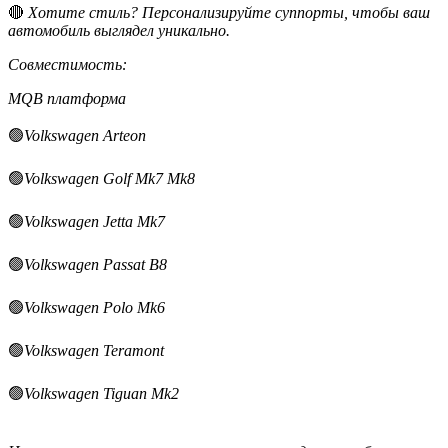
🔴
Хотите стиль? Персонализируйте суппорты, чтобы ваш
автомобиль выглядел уникально.
Совместимость:
MQB платформа
🟢
Volkswagen Arteon
🟢
Volkswagen Golf Mk7 Mk8
🟢
Volkswagen Jetta Mk7
🟢
Volkswagen Passat B8
🟢
Volkswagen Polo Mk6
🟢
Volkswagen Teramont
🟢
Volkswagen Tiguan Mk2