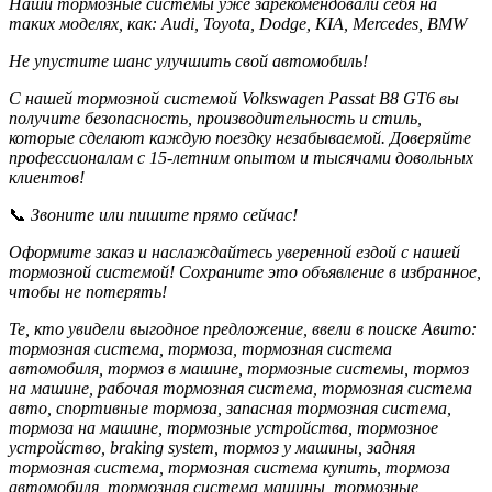
Наши тормозные системы уже зарекомендовали себя на
таких моделях, как: Audi, Toyota, Dodge, KIA, Mercedes, BMW
Не упустите шанс улучшить свой автомобиль!
С нашей тормозной системой Volkswagen Passat B8 GT6 вы
получите безопасность, производительность и стиль,
которые сделают каждую поездку незабываемой. Доверяйте
профессионалам с 15-летним опытом и тысячами довольных
клиентов!
📞
Звоните или пишите прямо сейчас!
Оформите заказ и наслаждайтесь уверенной ездой с нашей
тормозной системой! Сохраните это объявление в избранное,
чтобы не потерять!
Те, кто увидели выгодное предложение, ввели в поиске Авито:
тормозная система, тормоза, тормозная система
автомобиля, тормоз в машине, тормозные системы, тормоз
на машине, рабочая тормозная система, тормозная система
авто, спортивные тормоза, запасная тормозная система,
тормоза на машине, тормозные устройства, тормозное
устройство, braking system, тормоз у машины, задняя
тормозная система, тормозная система купить, тормоза
автомобиля, тормозная система машины, тормозные