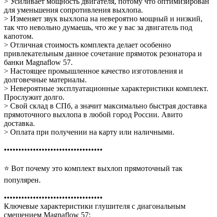
> Усиливает мощность двигателя, потому что оптимизирован
для уменьшения сопротивления выхлопа.
> Изменяет звук выхлопа на невероятно мощный и низкий,
так что невольно думаешь, что же у вас за двигатель под
капотом.
> Отличная стоимость комплекта делает особенно
привлекательным данное сочетание прямоток резонатора и
банки Magnaflow 57.
> Настоящее промышленное качество изготовления и
долговечные материалы.
> Невероятные эксплуатационные характеристики комплект.
Прослужит долго.
> Свой склад в СПб, а значит максимально быстрая доставка
прямоточного выхлопа в любой город России. Авито
доставка.
> Оплата при получении на карту или наличными.
••••••••••••••••••••••••••••••••••
⭐ Вот почему это комплект выхлоп прямоточный так
популярен.
••••••••••••••••••••••••••••••••••
Ключевые характеристики глушителя с диагональным
смещением Magnaflow 57: