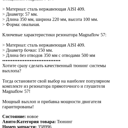
> Материал: сталь нержавеющая AISI 409.
> Диаметр: 57 мм.
> Длина 350 мм, ширина 220 мм, высота 100 мм.
> Форма: овальная.
Ключевые характеристики резонатора Magnaflow 57:
> Материал: сталь нержавеющая AISI 409.
> Диаметр бочки: 150 мм.
> Длина без отводов 350 мм с отводами 500 мм
••••••••••••••••••••••••••••••••••
Хотите сразу сделать качественный тюнинг системы
выхлопа?
Тогда остановите свой выбор на наиболее популярном
комплекте из резонатора прямоточного и глушителя
Magnaflow 57!
Мощный выхлоп и прибавка мощности двигателя
гарантированы!
Состояние:
новое
Авито:Категория товара:
Тюнинг
Номер запчасти:
358996