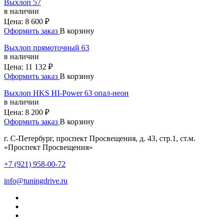
Выхлоп 57
в наличии
Цена:
8 600 ₽
Оформить заказ
В корзину
Bыxлoп прямoточный 63
в наличии
Цена:
11 132 ₽
Оформить заказ
В корзину
Выхлоп HKS HI-Power 63 опал-неон
в наличии
Цена:
8 200 ₽
Оформить заказ
В корзину
г. С-Петербург, проспект Просвещения, д. 43, стр.1, ст.м.
«Проспект Просвещения»
+7 (921) 958-00-72
info@tuningdrive.ru