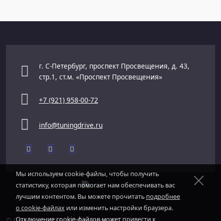
г. С-Петербург, проспект Просвещения, д. 43,
стр.1, ст.м. «Проспект Просвещения»
+7 (921) 958-00-72
info@tuningdrive.ru
Мы используем cookie-файлы, чтобы получить
статистику, которая помогает нам обеспечивать вас
лучшим контентом. Вы можете прочитать
подробнее
о cookie-файлах
или изменить настройки браузера.
Отключение cookie-файлов может привести к
© Copyright 2026. ИП Седьмов Ю.С.