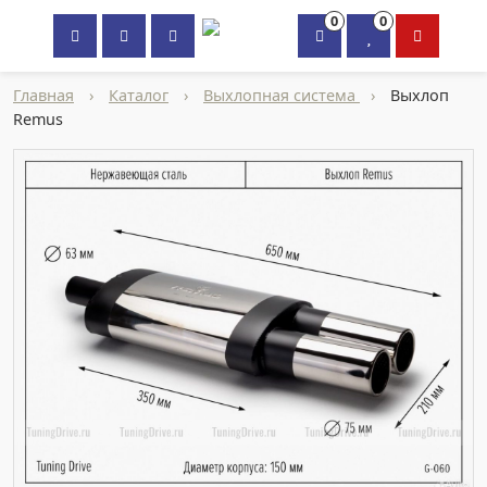
0
0
×
Главная
›
Каталог
›
Выхлопная система
›
Выхлоп
Remus