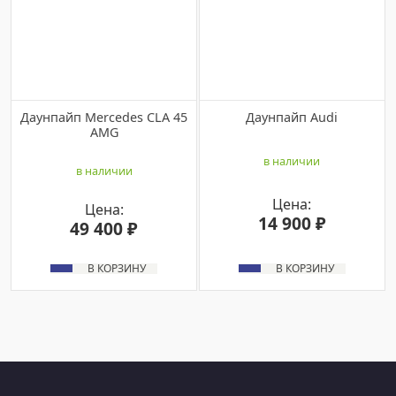
Даунпайп Mercedes CLA 45
Даунпайп Audi
AMG
в наличии
в наличии
Цена:
Цена:
14 900 ₽
49 400 ₽
В КОРЗИНУ
В КОРЗИНУ