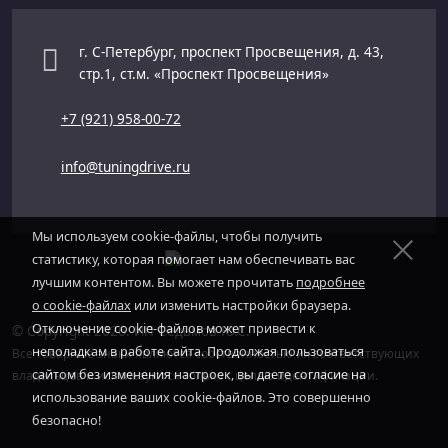
г. С-Петербург, проспект Просвещения, д. 43,
стр.1, ст.м. «Проспект Просвещения»
+7 (921) 958-00-72
info@tuningdrive.ru
Мы используем cookie-файлы, чтобы получить
статистику, которая помогает нам обеспечивать вас
лучшим контентом. Вы можете прочитать
подробнее
о cookie-файлах
или изменить настройки браузера.
Отключение cookie-файлов может привести к
© Copyright 2026. ИП Седьмов Ю.С.
неполадкам в работе сайта. Продолжая пользоваться
Все товарные знаки являются собственностью их соответствующих
сайтом без изменения настроек, вы даете согласие на
владельцев и используются только с целью идентификации.
использование ваших cookie-файлов. Это совершенно
безопасно!