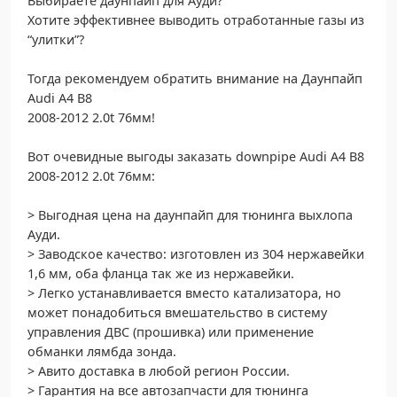
Выбираете даунпайп для Ауди?
Хотите эффективнее выводить отработанные газы из
“улитки”?
Тогда рекомендуем обратить внимание на Даунпайп
Audi A4 B8
2008-2012 2.0t 76мм!
Вот очевидные выгоды заказать downpipe Audi A4 B8
2008-2012 2.0t 76мм:
> Выгодная цена на даунпайп для тюнинга выхлопа
Ауди.
> Заводское качество: изготовлен из 304 нержавейки
1,6 мм, оба фланца так же из нержавейки.
> Легко устанавливается вместо катализатора, но
может понадобиться вмешательство в систему
управления ДВС (прошивка) или применение
обманки лямбда зонда.
> Авито доставка в любой регион России.
> Гарантия на все автозапчасти для тюнинга