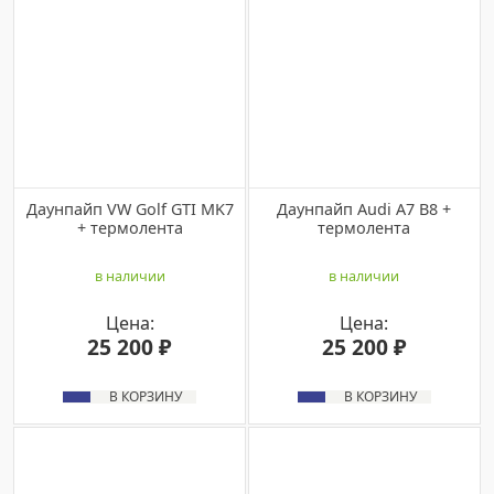
Даунпайп VW Golf GTI MK7
Даунпайп Audi A7 B8 +
+ термолента
термолента
в наличии
в наличии
Цена:
Цена:
25 200 ₽
25 200 ₽
В КОРЗИНУ
В КОРЗИНУ