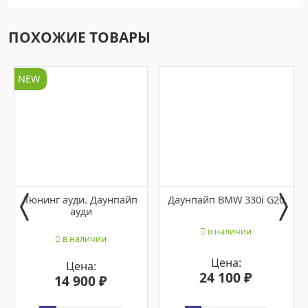
ПОХОЖИЕ ТОВАРЫ
NEW
Тюнинг ауди. Даунпайп
Даунпайп BMW 330i G20
ауди
в наличии
в наличии
Цена:
Цена:
24 100 ₽
14 900 ₽