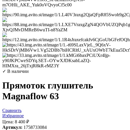
✓ В наличии
Прямоток глушитель
Magnaflow 63
Сравнить
Избранное
Цена:
8 400
₽
Артикул:
1758733084