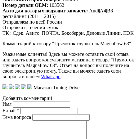
Номер детали OEM:
103562
Авто для которых подходит запчасть:
Audi|A4|B8
рестайлинг (2011—2015)|||
Отправляем по всей России
Отправка в течении суток
ТК : Сдэк, Авито, ПОЧТА, Боксберри, Деловые Линии, ПЭК
Комментарий к товару "Прямоток глушитель Magnaflow 63"
Уважаемые клиенты! Здесь вы можете оставить свой отзыв
или задать вопрос консультанту магазина о товаре "Прямоток
глушитель Magnaflow 63". Ответ на вопрос вы получите на
свою электронную почту. Также вы можете задать свои
вопросы в нашем
Whatsapp
.
Магазин Tuning Drive
Добавить комментарий
Имя
E-mail *
Тема вопроса