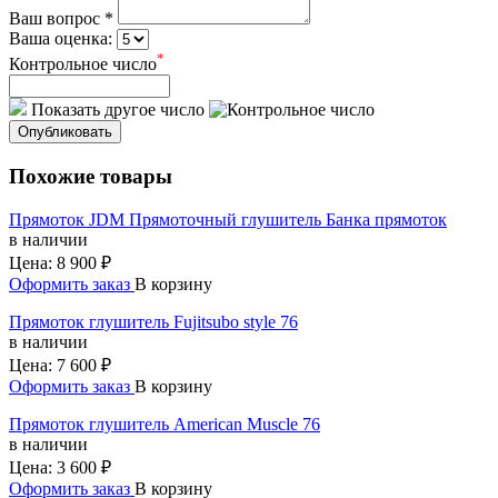
Ваш вопрос *
Ваша оценка:
*
Контрольное число
Показать другое число
Опубликовать
Похожие товары
Прямоток JDM Прямоточный глушитель Банка прямоток
в наличии
Цена:
8 900 ₽
Оформить заказ
В корзину
Прямоток глушитель Fujitsubo style 76
в наличии
Цена:
7 600 ₽
Оформить заказ
В корзину
Прямоток глушитель American Muscle 76
в наличии
Цена:
3 600 ₽
Оформить заказ
В корзину