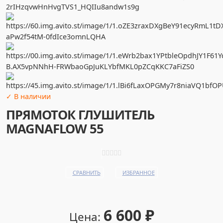
✓ В наличии
ПРЯМОТOК ГЛУШИТЕЛЬ
MAGNАFLOW 55
СРАВНИТЬ
ИЗБРАННОЕ
6 600
₽
Цена: