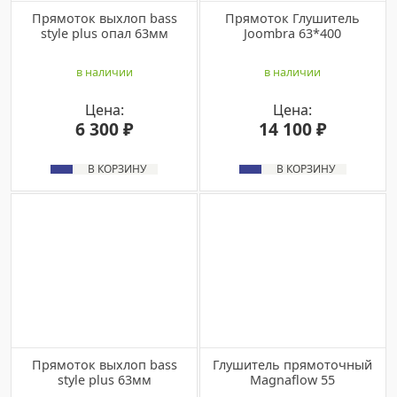
Прямоток выхлоп bass
Прямоток Глушитель
stylе plus опал 63мм
Joombra 63*400
в наличии
в наличии
Цена:
Цена:
6 300 ₽
14 100 ₽
В КОРЗИНУ
В КОРЗИНУ
Прямоток выхлоп bass
Глушитель прямоточный
stylе plus 63мм
Magnaflow 55