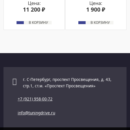
Цена:
Цена:
11 200 ₽
1 900 ₽
В КОРЗИНУ
В КОРЗИНУ
г. С-Петербург, проспект Просвещения, д. 43,
стр.1, ст.м. «Проспект Просвещения»
+7 (921) 958-00-72
info@tuningdrive.ru