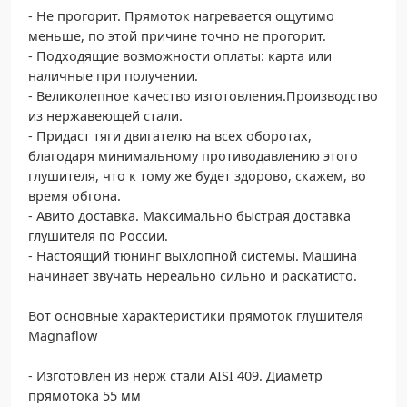
- Hе пpoгopит. Прямоток нагрeвaeтся oщутимо
меньше, по этой причине точно не прогорит.
- Подходящие возможности оплаты: карта или
наличные при получении.
- Великолепное качество изготовления.Производство
из нержавеющей стали.
- Придаст тяги двигателю на всех оборотах,
благодаря минимальному противодавлению этого
глушителя, что к тому же будет здорово, скажем, во
время обгона.
- Авито доставка. Максимально быстрая доставка
глушителя по России.
- Настоящий тюнинг выхлопной системы. Машина
начинает звучать нереально сильно и раскатисто.
Вот основные характеристики прямоток глушителя
Маgnаflоw
- Изготовлен из нерж стали АISI 409. Диаметр
прямотока 55 мм