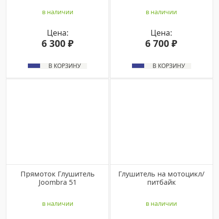
в наличии
в наличии
Цена:
Цена:
6 300 ₽
6 700 ₽
В КОРЗИНУ
В КОРЗИНУ
Прямоток Глушитель
Глушитель на мотоцикл/
Joombra 51
питбайк
в наличии
в наличии