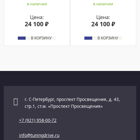
в наличии
в наличии
Цена:
Цена:
24 100 ₽
24 100 ₽
В КОРЗИНУ
В КОРЗИНУ
г. С-Петербург, проспект Просвещения, д. 43,
стр.1, ст.м. «Проспект Просвещения»
+7 (921) 958-00-72
info@tuningdrive.ru