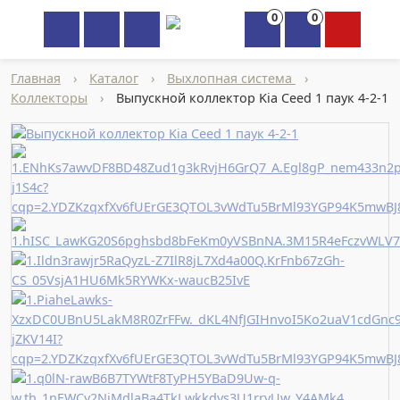
0
0
×
Главная
›
Каталог
›
Выхлопная система
›
Коллекторы
›
Выпускной коллектор Kia Ceed 1 паук 4-2-1