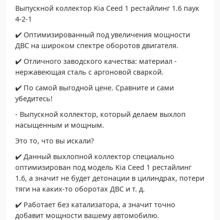
Выпускной коллектор Kia Ceed 1 рестайлинг 1.6 паук
4-2-1
✔️ Оптимизированный под увеличения мощности
ДВС на широком спектре оборотов двигателя.
✔️ Отличного заводского качества: материал -
нержавеющая сталь с аргоновой сваркой.
✔️ По самой выгодной цене. Сравните и сами
убедитесь!
- Выпускной коллектор, который делаем выхлоп
насыщенным и мощным.
Это то, что вы искали?
✔️ Данный выхлопной коллектор специально
оптимизирован под модель Kia Ceed 1 рестайлинг
1.6, а значит не будет детонации в цилиндрах, потери
тяги на каких-то оборотах ДВС и т. д.
✔️ Работает без катализатора, а значит точно
добавит мощности вашему автомобилю.