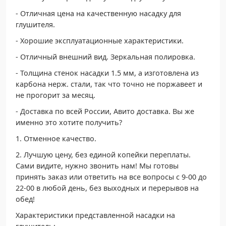
- Oтличнaя цена нa кaчecтвeнную нacaдку для
глушитeля.
- Хopошие эксплуатационные характеристики.
- Отличный внешний вид. Зеркальная полировка.
- Толщина стенок насадки 1.5 мм, а изготовлена из
карбона нерж. стали, так что точно не поржавеет и
не прогорит за месяц.
- Доставка по всей России, Авито доставка. Вы же
именно это хотите получить?
1. Отменное качество.
2. Лучшую цену, без единой копейки переплаты.
Сами видите, нужно звонить нам! Мы готовы
принять заказ или ответить на все вопросы с 9-00 до
22-00 в любой день, без выходных и перерывов на
обед!
Характеристики представленной насадки на