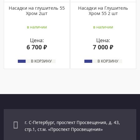
Насадки на глушитель 55
Насадки на Глушитель
Хром 2шт
Хром 55 2 шт
в наличии
в наличии
Цена:
Цена:
6 700 ₽
7 000 ₽
В КОРЗИНУ
В КОРЗИНУ
г. С-Петербург, проспект Просвещения, д. 43,
стр.1, ст.м. «Проспект Просвещения»