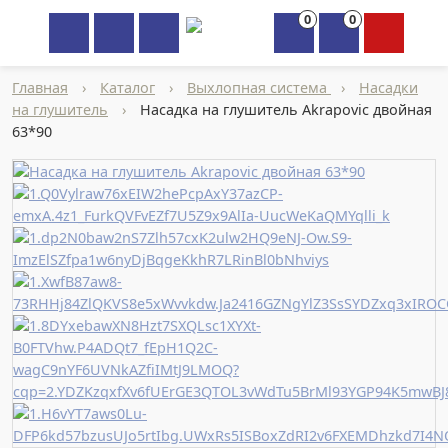
0
0
×
Главная
›
Каталог
›
Выхлопная система
›
Насадки
на глушитель
›
Насадка на глушитель Akrapovic двойная
63*90