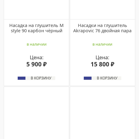
Насадка на глушитель M
Насадки на глушитель
style 90 карбон чёрный
Akrapovic 76 двойная пара
в наличии
в наличии
Цена:
Цена:
5 900 ₽
15 800 ₽
В КОРЗИНУ
В КОРЗИНУ