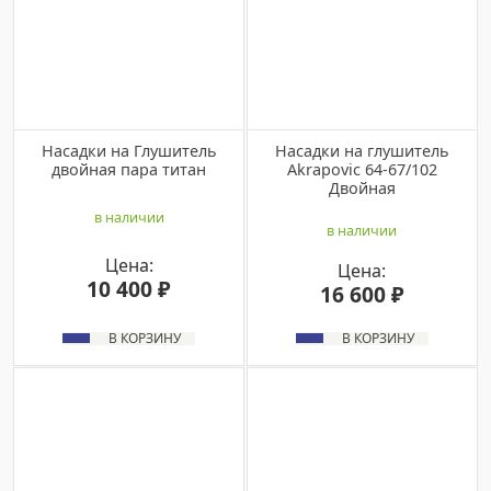
Насадки на Глушитель
Hасaдки на глушитель
двойная пара титан
Akraрoviс 64-67/102
Двойная
в наличии
в наличии
Цена:
Цена:
10 400 ₽
16 600 ₽
В КОРЗИНУ
В КОРЗИНУ