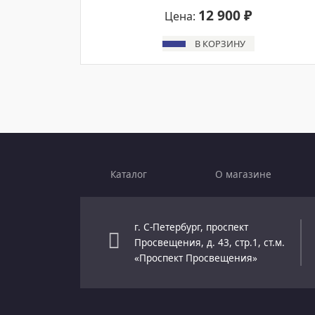
12 900 ₽
Цена:
В КОРЗИНУ
Каталог
О магазине
г. С-Петербург, проспект
Просвещения, д. 43, стр.1, ст.м.
«Проспект Просвещения»