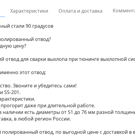
Коммент
Характеристики
Оплата и доставка
ый стали 90 градусов
 полированный отвод?
дную цену?
 отвод для сварки выхлопа при тюнинге выхлопной си
именно этот отвод:
ство. Звоните и убедитесь сами!
 SS-201.
арактеристики.
е прогорит даже при длительной работе.
в наличии есть диаметры от 51 до 76 мм разной толщины
тавка, в любой регион России.
полированный отвод, по выгодной цене с доставкой в 