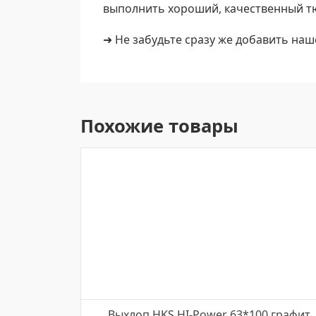
выполнить хороший, качественный т
➜ Не забудьте сразу же добавить наш
Похожие товары
Выхлоп HKS HI-Power 63*100 графит