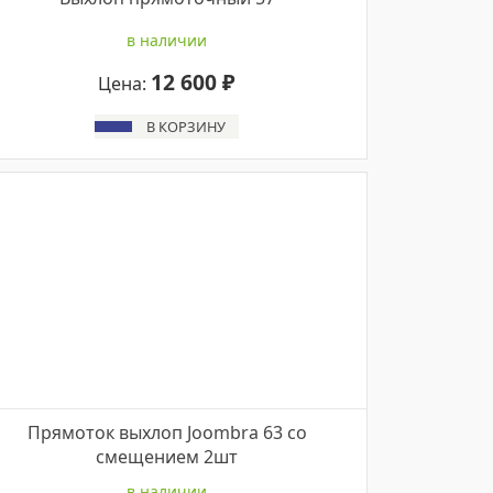
в наличии
12 600 ₽
Цена:
В КОРЗИНУ
Прямоток выхлоп Joombra 63 со
смещением 2шт
в наличии