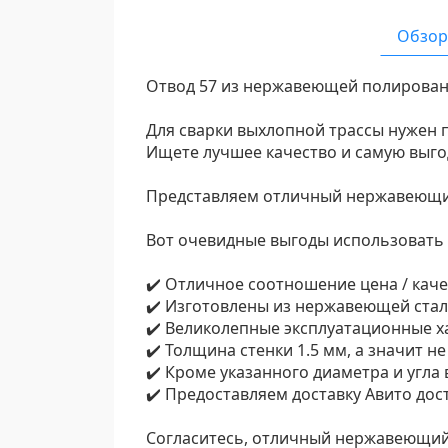
Обзор
Отвод 57 из нержавеющей полированн
Для сварки выхлопной трассы нужен
Ищете лучшее качество и самую выго
Представляем отличный нержавеющий
Вот очевидные выгоды использовать 
✔️ Отличное соотношение цена / каче
✔️ Изготовлены из нержавеющей стали
✔️ Великолепные эксплуатационные х
✔️ Толщина стенки 1.5 мм, а значит н
✔️ Кроме указанного диаметра и угла 
✔️ Предоставляем доставку Авито дос
Согласитесь, отличный нержавеющий 