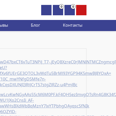
0
0
×
зывы
Блог
Контакты