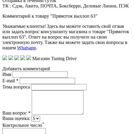
Отправка в течении суток
ТК : Сдэк, Авито, ПОЧТА, Боксберри, Деловые Линии, ПЭК
Комментарий к товару "Прямоток выхлоп 63"
Уважаемые клиенты! Здесь вы можете оставить свой отзыв
или задать вопрос консультанту магазина о товаре "Прямоток
выхлоп 63". Ответ на вопрос вы получите на свою
электронную почту. Также вы можете задать свои вопросы в
нашем
Whatsapp
.
Магазин Tuning Drive
Добавить комментарий
Имя
E-mail *
Тема вопроса
Ваш вопрос *
Ваша оценка:
*
Контрольное число