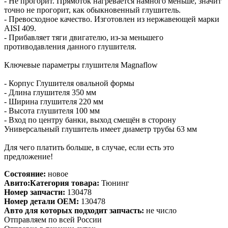
- Не прогорит. Прямоток нагревается намного меньше, значит
точно не прогорит, как обыкновенный глушитель.
- Превосходное качество. Изготовлен из нержавеющей марки
AISI 409.
- Прибавляет тяги двигателю, из-за меньшего
противодавления данного глушителя.
Ключевые параметры глушителя Magnaflow
- Корпус Глушителя овальной формы
- Длина глушителя 350 мм
- Ширина глушителя 220 мм
- Высота глушителя 100 мм
- Вход по центру банки, выход смещён в сторону
Универсальный глушитель имеет диаметр трубы 63 мм
Для чего платить больше, в случае, если есть это
предложение!
Состояние:
новое
Авито:Категория товара:
Тюнинг
Номер запчасти:
130478
Номер детали OEM:
130478
Авто для которых подходит запчасть:
не число
Отправляем по всей России