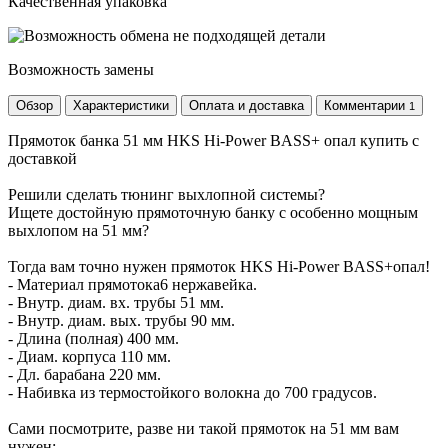
Качественная упаковка
Возможность замены
Обзор
Характеристики
Оплата и доставка
Комментарии
1
Прямоток банка 51 мм HKS Hi-Power BASS+ опал купить с
доставкой
Решили сделать тюнинг выхлопной системы?
Ищете достойную прямоточную банку с особенно мощным
выхлопом на 51 мм?
Тогда вам точно нужен прямоток HKS Hi-Power BASS+опал!
- Материал прямотока6 нержавейка.
- Внутр. диам. вх. трубы 51 мм.
- Внутр. диам. вых. трубы 90 мм.
- Длина (полная) 400 мм.
- Диам. корпуса 110 мм.
- Дл. барабана 220 мм.
- Набивка из термостойкого волокна до 700 градусов.
Сами посмотрите, разве ни такой прямоток на 51 мм вам
нужен: