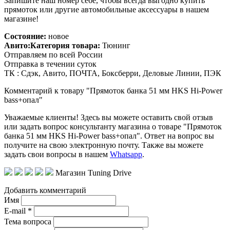
Запишите наш номер себе, чтобы всегда выгодно купить
прямоток или другие автомобильные аксессуары в нашем
магазине!
Состояние:
новое
Авито:Категория товара:
Тюнинг
Отправляем по всей России
Отправка в течении суток
ТК : Сдэк, Авито, ПОЧТА, Боксберри, Деловые Линии, ПЭК
Комментарий к товару "Прямоток банка 51 мм HKS Hi-Power
bass+опал"
Уважаемые клиенты! Здесь вы можете оставить свой отзыв
или задать вопрос консультанту магазина о товаре "Прямоток
банка 51 мм HKS Hi-Power bass+опал". Ответ на вопрос вы
получите на свою электронную почту. Также вы можете
задать свои вопросы в нашем
Whatsapp
.
Магазин Tuning Drive
Добавить комментарий
Имя
E-mail *
Тема вопроса