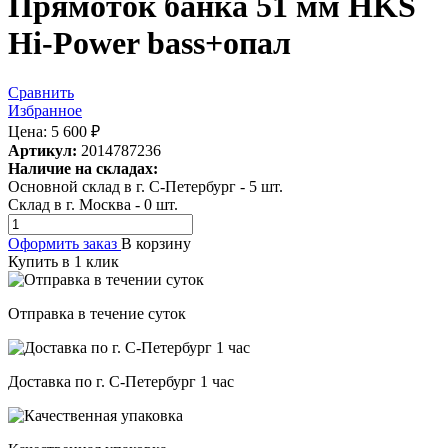
Прямоток банка 51 мм HKS
Hi-Power bass+опал
Сравнить
Избранное
Цена:
5 600
₽
Артикул:
2014787236
Наличие на складах:
Основной склад в г. С-Петербург
-
5
шт.
Склад в г. Москва
-
0
шт.
Оформить заказ
В корзину
Купить в 1 клик
Отправка в течение суток
Доставка по г. С-Петербург 1 час