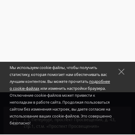
Мы используем cookie-файлы, чтобы получить
статистику, которая помогает нам обеспечивать вас
лучшим контентом. Вы можете прочитать
подробнее
о cookie-файлах
или изменить настройки браузера.
Отключение cookie-файлов может привести к
неполадкам в работе сайта. Продолжая пользоваться
сайтом без изменения настроек, вы даете согласие на
использование ваших cookie-файлов. Это совершенно
г. С-Петербург, проспект Просвещения, д. 43,
безопасно!
стр.1, ст.м. «Проспект Просвещения»