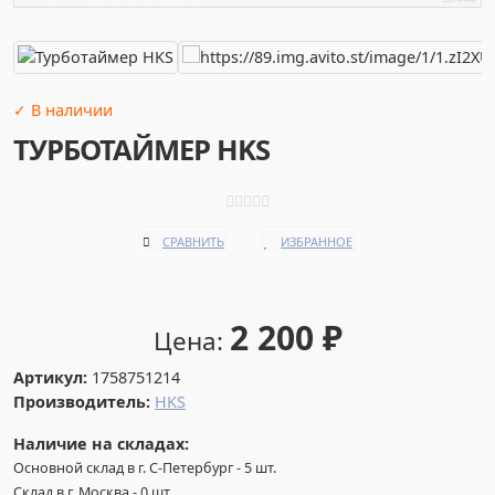
✓ В наличии
ТУРБОТАЙМЕР HKS
СРАВНИТЬ
ИЗБРАННОЕ
2 200
₽
Цена:
Артикул:
1758751214
Производитель:
HKS
Наличие на складах:
Основной склад в г. С-Петербург
-
5
шт.
Склад в г. Москва
-
0
шт.