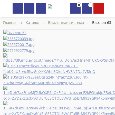
0
0
×
Главная
›
Каталог
›
Выхлопная система
›
Выхлоп 63