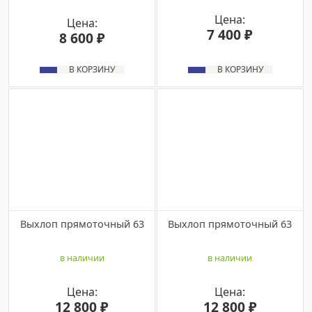
Цена:
Цена:
7 400 ₽
8 600 ₽
В КОРЗИНУ
В КОРЗИНУ
Bыxлoп пpямотoчный 63
Выxлоп прямоточный 63
в наличии
в наличии
Цена:
Цена:
12 800 ₽
12 800 ₽