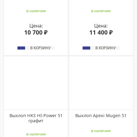
в наличии
в наличии
Цена:
Цена:
10 700 ₽
11 400 ₽
В КОРЗИНУ
В КОРЗИНУ
Выхлоп HKS HI-Power 51
Bыxлоп Apexi Mugen 51
графит
в наличии
в наличии