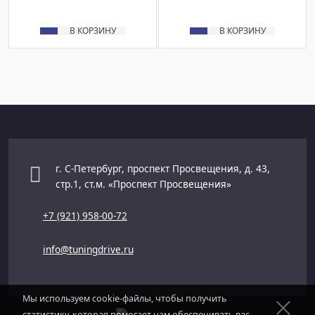
В КОРЗИНУ
В КОРЗИНУ
г. С-Петербург, проспект Просвещения, д. 43,
стр.1, ст.м. «Проспект Просвещения»
+7 (921) 958-00-72
info@tuningdrive.ru
Мы используем cookie-файлы, чтобы получить
статистику, которая помогает нам обеспечивать вас