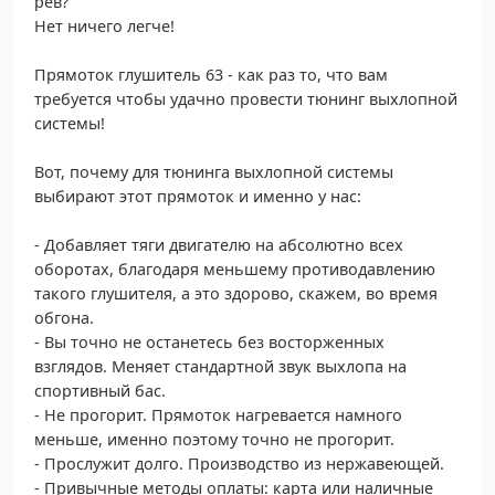
рев?
Нет ничего легче!
Прямоток глушитель 63 - как раз то, что вам
требуется чтобы удачно провести тюнинг выхлопной
системы!
Вот, почему для тюнинга выхлопной системы
выбирают этот прямоток и именно у нас:
- Добавляет тяги двигателю на абсолютно всех
оборотах, благодаря меньшему противодавлению
такого глушителя, а это здорово, скажем, во время
обгона.
- Вы точно не останетесь без восторженных
взглядов. Меняет стандартной звук выхлопа на
спортивный бас.
- Не прогорит. Прямоток нагревается намного
меньше, именно поэтому точно не прогорит.
- Прослужит долго. Производство из нержавеющей.
- Привычные методы оплаты: карта или наличные