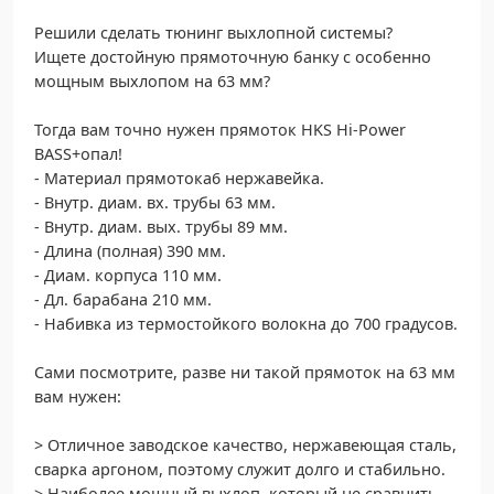
Решили сделать тюнинг выхлопной системы?
Ищете достойную прямоточную банку с особенно
мощным выхлопом на 63 мм?
Тогда вам точно нужен прямоток HKS Hi-Power
BASS+опал!
- Материал прямотока6 нержавейка.
- Внутр. диам. вх. трубы 63 мм.
- Внутр. диам. вых. трубы 89 мм.
- Длина (полная) 390 мм.
- Диам. корпуса 110 мм.
- Дл. барабана 210 мм.
- Набивка из термостойкого волокна до 700 градусов.
Сами посмотрите, разве ни такой прямоток на 63 мм
вам нужен:
> Отличное заводское качество, нержавеющая сталь,
сварка аргоном, поэтому служит долго и стабильно.
> Наиболее мощный выхлоп, который не сравнить