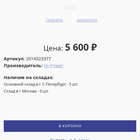
СРАВНИТЬ
ИЗБРАННОЕ
5 600
₽
Цена:
Артикул:
2014323377
Производитель:
Hi-Power
Наличие на складах:
Основной склад в г. С-Петербург
-
5
шт.
Склад в г. Москва
-
0
шт.
В КОРЗИНУ