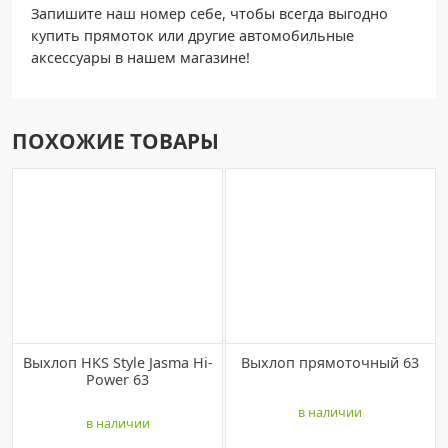
Запишите наш номер себе, чтобы всегда выгодно
купить прямоток или другие автомобильные
аксессуары в нашем магазине!
ПОХОЖИЕ ТОВАРЫ
Выхлоп HKS Style Jasma Hi-
Bыхлоп пpямоточный 63
Рowеr 63
в наличии
в наличии