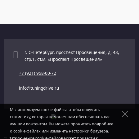
г. С-Петербург, проспект Просвещения, д. 43,
стр.1, ст.м. «Проспект Просвещения»
+7 (921) 958-00-72
info@tuningdrive.ru
Мы используем cookie-файлы, чтобы получить
статистику, которая помогает нам обеспечивать вас
лучшим контентом. Вы можете прочитать
подробнее
о cookie-файлах
или изменить настройки браузера.
Отключение cookie-файлов может привести к
© Copyright 2026. ИП Седьмов Ю.С.